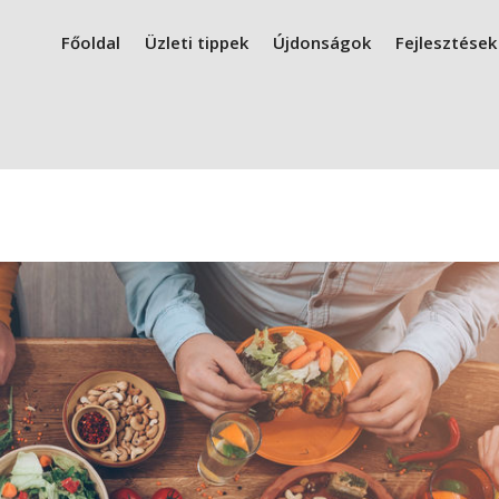
Főoldal
Üzleti tippek
Újdonságok
Fejlesztések