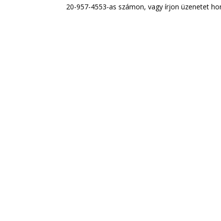
20-957-4553-as számon, vagy írjon üzenetet hon