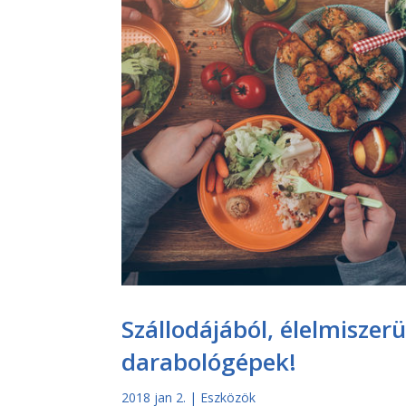
Szállodájából, élelmisze
darabológépek!
2018 jan 2.
|
Eszközök