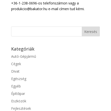
+36-1-238-0696-os telefonszámon vagy a
produkcio@bakator.hu e-mail címen tud kérni.
Kategóriák
Autó-Gépjármű
Cégek
Divat
Egészség
Egyéb
Építőipar
Eszközök
Fejlesztések