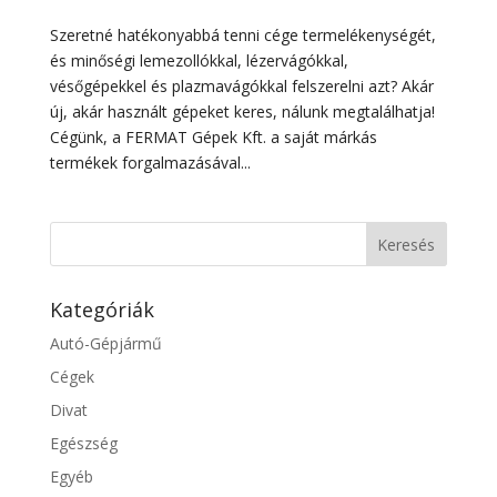
Szeretné hatékonyabbá tenni cége termelékenységét,
és minőségi lemezollókkal, lézervágókkal,
vésőgépekkel és plazmavágókkal felszerelni azt? Akár
új, akár használt gépeket keres, nálunk megtalálhatja!
Cégünk, a FERMAT Gépek Kft. a saját márkás
termékek forgalmazásával...
Kategóriák
Autó-Gépjármű
Cégek
Divat
Egészség
Egyéb