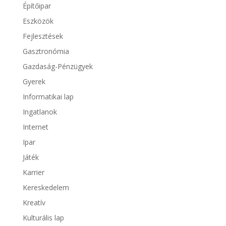
Építőipar
Eszközök
Fejlesztések
Gasztronómia
Gazdaság-Pénzügyek
Gyerek
Informatikai lap
Ingatlanok
Internet
Ipar
Játék
Karrier
Kereskedelem
Kreatív
Kulturális lap