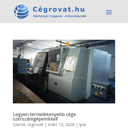
Legyen termelékenyebb cége
szerszámgépeinkkel!
Szerző:
cegrovat
|
márc 13, 2020
|
Ipar