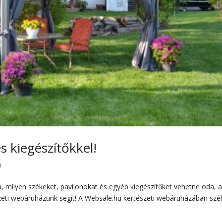
s kiegészítőkkel!
m
ja, milyen székeket, pavilonokat és egyéb kiegészítőket vehetne oda, 
zeti webáruházunk segít! A Websale.hu kertészeti webáruházában szé