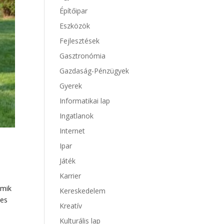
Építőipar
Eszközök
Fejlesztések
Gasztronómia
Gazdaság-Pénzügyek
Gyerek
Informatikai lap
Ingatlanok
Internet
Ipar
Játék
Karrier
amik
Kereskedelem
les
Kreatív
Kulturális lap