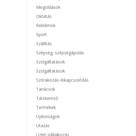
Megoldások
Oktatás
Reklámok
Sport
Szállítás
Szépség, szépségápolás
Szolgáltatások
Szolgáltatások
Szórakozás-Kikapcsolódás
Tanácsok
Társkereső
Termékek
Újdonságok
Utazás
Üzlet-Vállalkozás