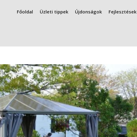
Főoldal
Üzleti tippek
Újdonságok
Fejlesztések