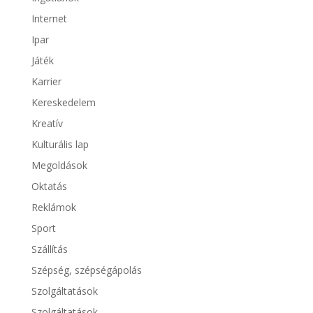
Internet
Ipar
Játék
Karrier
Kereskedelem
Kreatív
Kulturális lap
Megoldások
Oktatás
Reklámok
Sport
Szállítás
Szépség, szépségápolás
Szolgáltatások
Szolgáltatások