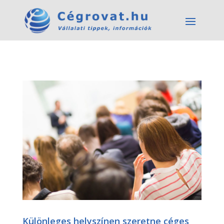
Különleges helyszínen szeretne céges