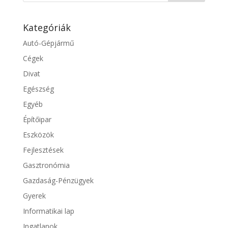
Kategóriák
Autó-Gépjármű
Cégek
Divat
Egészség
Egyéb
Építőipar
Eszközök
Fejlesztések
Gasztronómia
Gazdaság-Pénzügyek
Gyerek
Informatikai lap
Ingatlanok