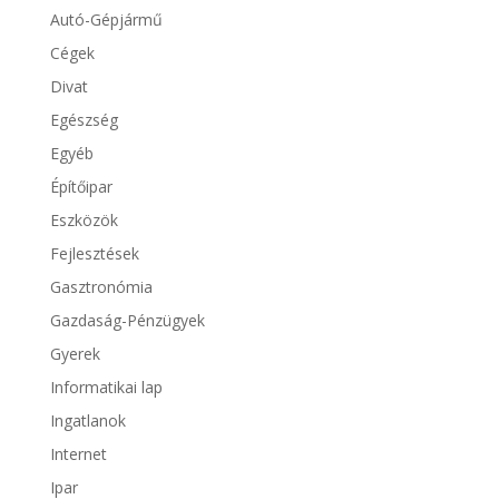
Autó-Gépjármű
Cégek
Divat
Egészség
Egyéb
Építőipar
Eszközök
Fejlesztések
Gasztronómia
Gazdaság-Pénzügyek
Gyerek
Informatikai lap
Ingatlanok
Internet
Ipar