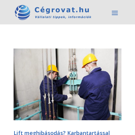
Lift meghibásodás? Karbantartással