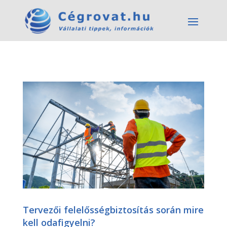
Tervezői felelősségbiztosítás során mire
kell odafigyelni?