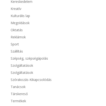
Kereskedelem
Kreatív
Kulturális lap
Megoldások
Oktatás
Reklámok
Sport
Szállítás
Szépség, szépségápolás
Szolgáltatások
Szolgáltatások
Szórakozás-Kikapcsolódás
Tanácsok
Társkereső
Termékek