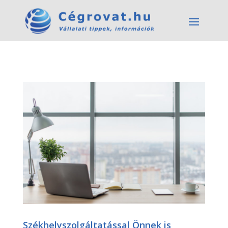
Székhelyszolgáltatással Önnek is